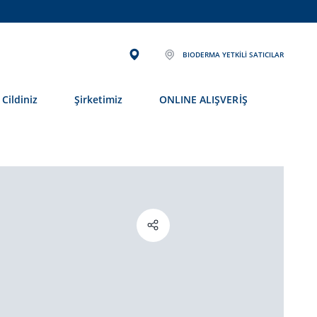
BIODERMA YETKILI SATICILAR
Cildiniz
Şirketimiz
ONLINE ALIŞVERİŞ