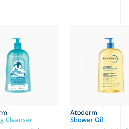
rm
Atoderm
g Cleanser
Shower Oil