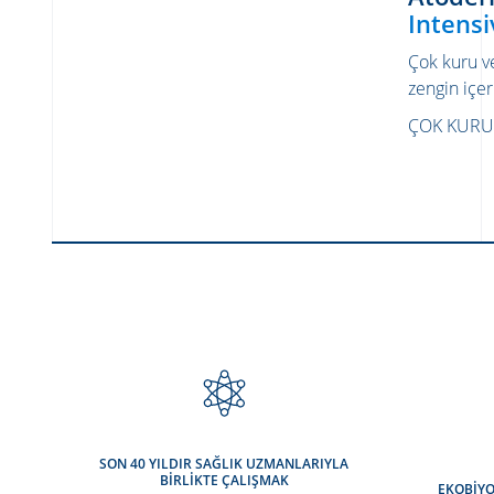
Intens
Çok kuru ve 
zengin içeri
ÇOK KURU 
SON 40 YILDIR SAĞLIK UZMANLARIYLA
BİRLİKTE ÇALIŞMAK
EKOBİYO