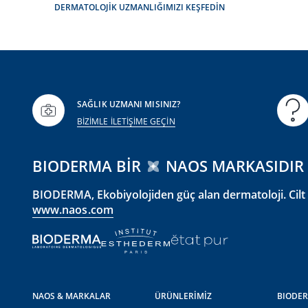
DERMATOLOJİK UZMANLIĞIMIZI KEŞFEDİN
SAĞLIK UZMANI MISINIZ?
BİZİMLE İLETİŞİME GEÇİN
BIODERMA BIR
NAOS MARKASIDIR
BIODERMA, Ekobiyolojiden güç alan dermatoloji. Cilt s
www.naos.com
NAOS & MARKALAR
ÜRÜNLERİMİZ
BIODER