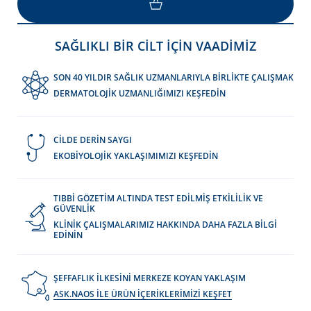
LOAD MORE
SAĞLIKLI BİR CİLT İÇİN VAADİMİZ
SON 40 YILDIR SAĞLIK UZMANLARIYLA BİRLİKTE ÇALIŞMAK
DERMATOLOJİK UZMANLIĞIMIZI KEŞFEDİN
CİLDE DERİN SAYGI
EKOBİYOLOJİK YAKLAŞIMIMIZI KEŞFEDİN
TIBBİ GÖZETİM ALTINDA TEST EDİLMİŞ ETKİLİLİK VE
GÜVENLİK
KLİNİK ÇALIŞMALARIMIZ HAKKINDA DAHA FAZLA BİLGİ
EDİNİN
ŞEFFAFLIK İLKESİNİ MERKEZE KOYAN YAKLAŞIM
ASK.NAOS İLE ÜRÜN İÇERİKLERİMİZİ KEŞFET