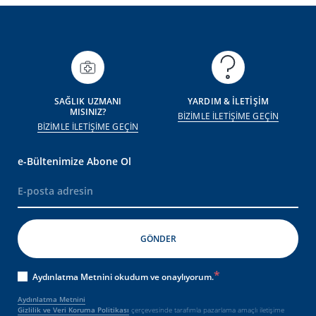
SAĞLIK UZMANI
YARDIM & İLETİŞİM
MISINIZ?
BİZİMLE İLETİŞİME GEÇİN
BİZİMLE İLETİŞİME GEÇİN
e-Bültenimize Abone Ol
Aydınlatma Metnini okudum ve onaylıyorum.
Aydınlatma Metnini
Gizlilik ve Veri Koruma Politikası
çerçevesinde tarafımla pazarlama amaçlı iletişime