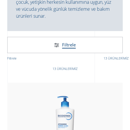
çocuk, yetişkin herkesin kullanımına uygun, yüz
ve vücuda yönelik günlük temizleme ve bakım
ürünleri sunar.
Filtrele
Filtrele
13 ÜRÜNLERIMIZ
13 ÜRÜNLERIMIZ
ATICILAR