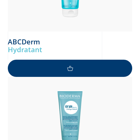
ABCDerm
Hydratant