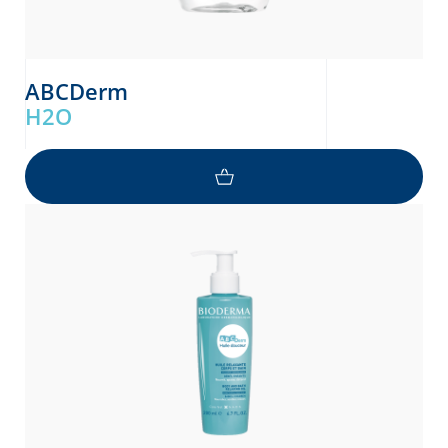
ABCDerm
H2O