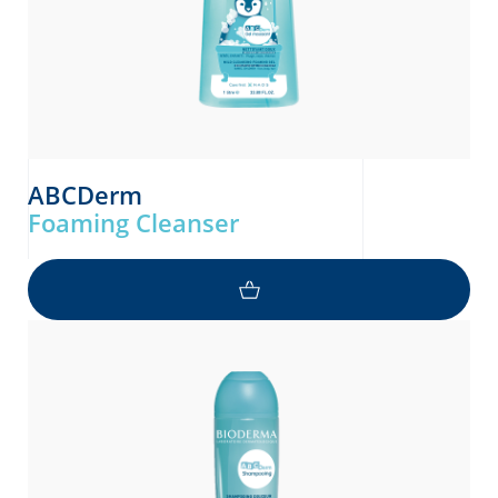
ABCDerm
Foaming Cleanser