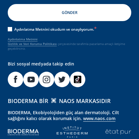
Aydınlatma Metnini okudum ve onaylıyorum.
Aydınlatma Metnini
Gizlilik ve Veri Koruma Politikası
çerçevesinde tarafımla pazarlama amaçlı iletişime
geçebilirsiniz.
Bizi sosyal medyada takip edin
BIODERMA BIR
NAOS MARKASIDIR
BIODERMA, Ekobiyolojiden güç alan dermatoloji. Cilt
sağlığını kalıcı olarak korumak için.
www.naos.com