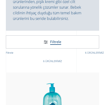
ürünlerinden, pişik kremi gibi özel cilt
sorularına yönelik çözümler sunar. Bebek
cildinin ihtiyaç duyduğu tüm temel bakım
ürünlerini bu seride bulabilirsiniz.
Filtrele
Filtrele
6 ÜRÜNLERIMIZ
6 ÜRÜNLERIMIZ
ATICILAR