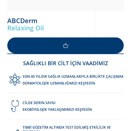
ABCDerm
Relaxing Oil
SAĞLIKLI BİR CİLT İÇİN VAADİMİZ
SON 40 YILDIR SAĞLIK UZMANLARIYLA BİRLİKTE ÇALIŞMAK
DERMATOLOJİK UZMANLIĞIMIZI KEŞFEDİN
CİLDE DERİN SAYGI
EKOBİYOLOJİK YAKLAŞIMIMIZI KEŞFEDİN
TIBBİ GÖZETİM ALTINDA TEST EDİLMİŞ ETKİLİLİK VE