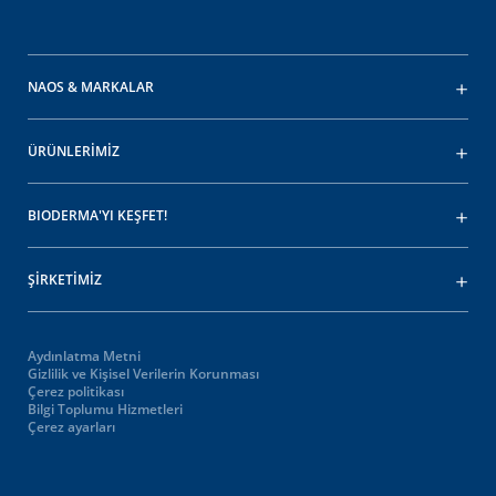
NAOS & MARKALAR
ÜRÜNLERİMİZ
BIODERMA'YI KEŞFET!
ŞİRKETİMİZ
Aydınlatma Metni
Gizlilik ve Kişisel Verilerin Korunması
Çerez politikası
Bilgi Toplumu Hizmetleri
Çerez ayarları