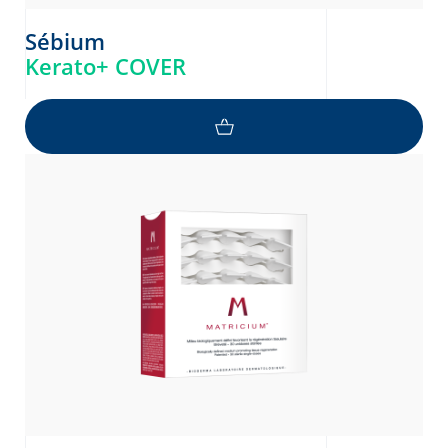
Sébium
Kerato+ COVER