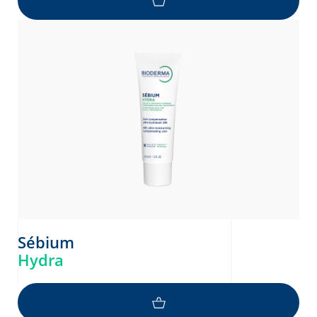
Sébium
Hydra