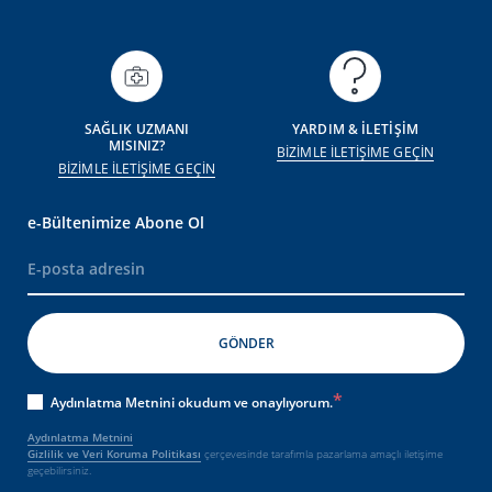
SAĞLIK UZMANI
YARDIM & İLETİŞİM
MISINIZ?
BİZİMLE İLETİŞİME GEÇİN
BİZİMLE İLETİŞİME GEÇİN
e-Bültenimize Abone Ol
Aydınlatma Metnini okudum ve onaylıyorum.
Aydınlatma Metnini
Gizlilik ve Veri Koruma Politikası
çerçevesinde tarafımla pazarlama amaçlı iletişime
geçebilirsiniz.