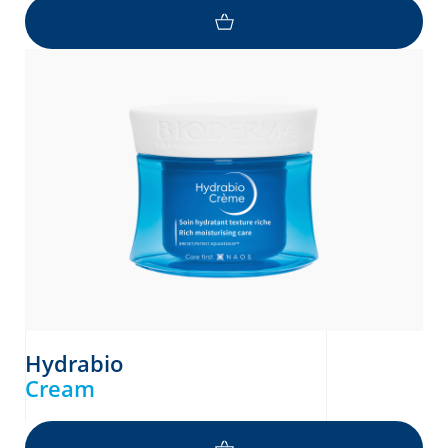
Hydrabio
Cream