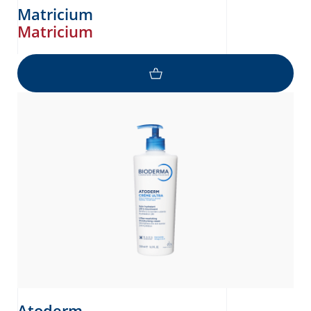
Matricium
Matricium
Atoderm