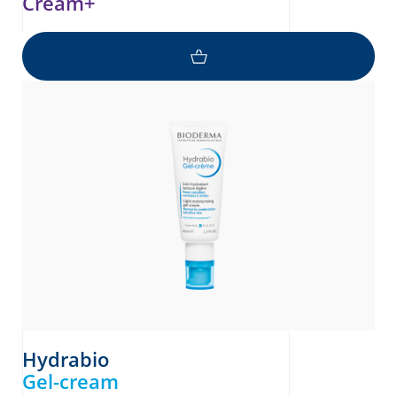
Cream+
Hydrabio
Gel-cream