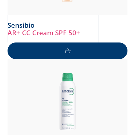
Sensibio
AR+ CC Cream SPF 50+