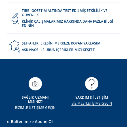
TIBBİ GÖZETİM ALTINDA TEST EDİLMİŞ ETKİLİLİK VE
GÜVENLİK
KLİNİK ÇALIŞMALARIMIZ HAKKINDA DAHA FAZLA BİLGİ
EDİNİN
ŞEFFAFLIK İLKESİNİ MERKEZE KOYAN YAKLAŞIM
ASK.NAOS İLE ÜRÜN İÇERİKLERİMİZİ KEŞFET
SAĞLIK UZMANI
YARDIM & İLETİŞİM
MISINIZ?
BİZİMLE İLETİŞİME GEÇİN
BİZİMLE İLETİŞİME GEÇİN
e-Bültenimize Abone Ol