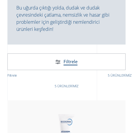
Bu uğurda çıktığı yolda, dudak ve dudak
çevresindeki çatlama, nemsizlik ve hasar gibi
problemler için geliştirdiği nemlendirici
ürünleri keşfedin!
Filtrele
Filtrele
5 ÜRÜNLERIMIZ
ATICILAR
5 ÜRÜNLERIMIZ