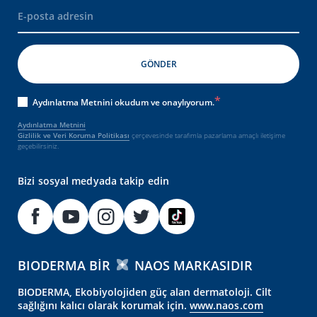
Aydınlatma Metnini okudum ve onaylıyorum.
Aydınlatma Metnini
Gizlilik ve Veri Koruma Politikası
çerçevesinde tarafımla pazarlama amaçlı iletişime
geçebilirsiniz.
Bizi sosyal medyada takip edin
BIODERMA BIR
NAOS MARKASIDIR
BIODERMA, Ekobiyolojiden güç alan dermatoloji. Cilt
sağlığını kalıcı olarak korumak için.
www.naos.com