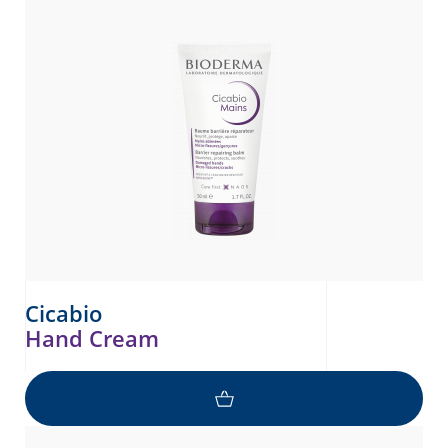
ATICILAR
Cicabio
Hand Cream