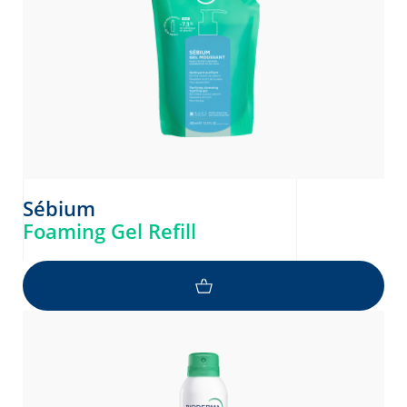
Sébium
Foaming Gel Refill