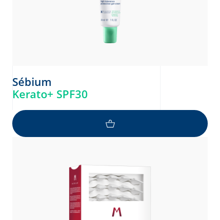
Sébium
Kerato+ SPF30