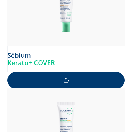
Sébium
Kerato+ COVER