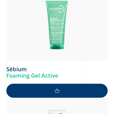
Sébium
Foaming Gel Active