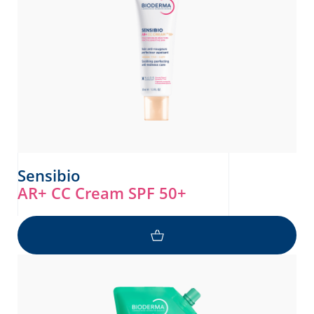
Sensibio
AR+ CC Cream SPF 50+