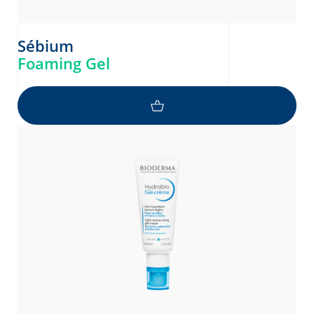
Sébium
Foaming Gel