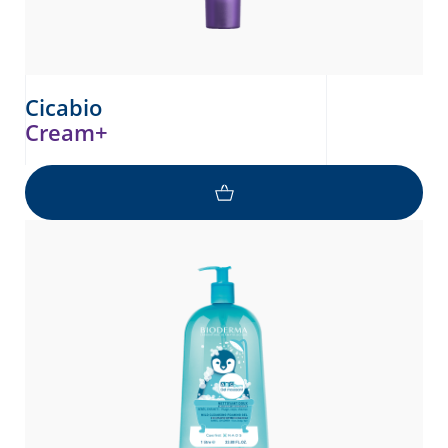
Cicabio
Cream+