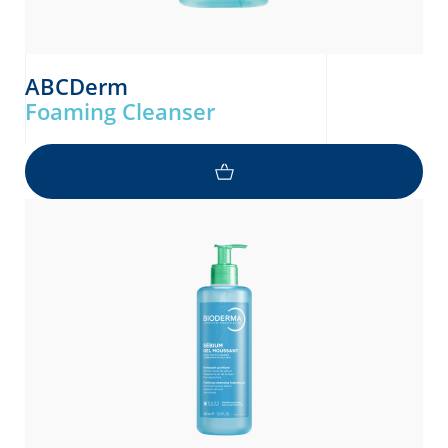
ABCDerm
Foaming Cleanser