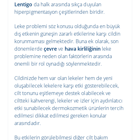
Lentigo
da halk arasında sıkça duyulan
hiperpigmentasyon çeşitlerinden biridir.
Leke problemi söz konusu olduğunda en büyük
dış etkenin güneşin zararlı etkilerine karşı cildin
korunmaması gelmektedir. Buna ek olarak, son
dönemlerde
çevre
ve
hava kirliliğinin
leke
problemine neden olan faktörlerin arasında
önemli bir rol oynadığı söylenmektedir.
Cildinizde hem var olan lekeler hem de yeni
oluşabilecek lekelere karşı etki gösterebilecek,
cilt tonunu eşitlemeye destek olabilecek ve
ciltteki kahverengi, lekeler ve izler için aydınlatıcı
etki sunabilecek dermokozmetik ürünlerin tercih
edilmesi dikkat edilmesi gereken konular
arasındadır.
Bu etkilerin görülebilmesi diğer cilt bakım