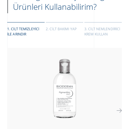
Ürünleri Kullanabilirim?
1. CILT TEMIZLEYICI
2. CILT BAKIMI YAP
3. CILT NEMLENDIRICI
ILE ARINDIR
KREM KULLAN