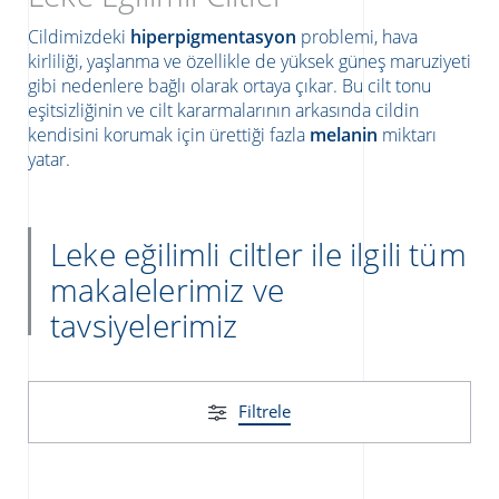
Cildimizdeki
hiperpigmentasyon
problemi, hava
kirliliği, yaşlanma ve özellikle de yüksek güneş maruziyeti
gibi nedenlere bağlı olarak ortaya çıkar. Bu cilt tonu
eşitsizliğinin ve cilt kararmalarının arkasında cildin
kendisini korumak için ürettiği fazla
melanin
miktarı
yatar.
Leke eğilimli ciltler ile ilgili tüm
makalelerimiz ve
ATICILAR
tavsiyelerimiz
Filtrele