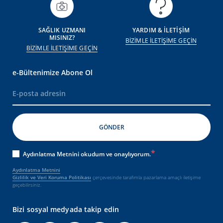
SAĞLIK UZMANI
YARDIM & İLETİŞİM
MISINIZ?
BİZİMLE İLETİŞİME GEÇİN
BİZİMLE İLETİŞİME GEÇİN
e-Bültenimize Abone Ol
Aydınlatma Metnini okudum ve onaylıyorum.
Aydınlatma Metnini
Gizlilik ve Veri Koruma Politikası
çerçevesinde tarafımla pazarlama amaçlı iletişime
geçebilirsiniz.
Bizi sosyal medyada takip edin