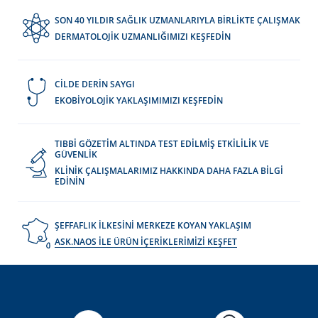
SON 40 YILDIR SAĞLIK UZMANLARIYLA BİRLİKTE ÇALIŞMAK
DERMATOLOJİK UZMANLIĞIMIZI KEŞFEDİN
CİLDE DERİN SAYGI
EKOBİYOLOJİK YAKLAŞIMIMIZI KEŞFEDİN
TIBBİ GÖZETİM ALTINDA TEST EDİLMİŞ ETKİLİLİK VE
GÜVENLİK
KLİNİK ÇALIŞMALARIMIZ HAKKINDA DAHA FAZLA BİLGİ
EDİNİN
ŞEFFAFLIK İLKESİNİ MERKEZE KOYAN YAKLAŞIM
ASK.NAOS İLE ÜRÜN İÇERİKLERİMİZİ KEŞFET