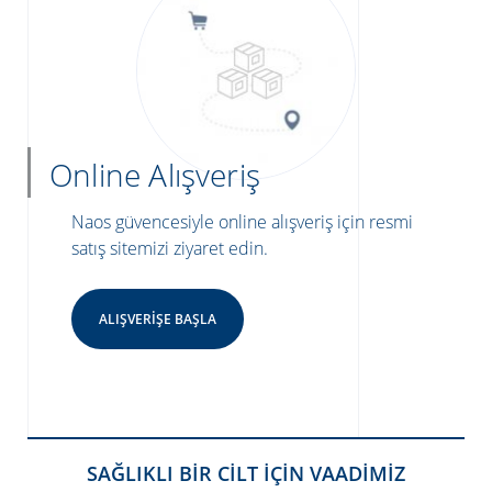
Online Alışveriş
Naos güvencesiyle online alışveriş için resmi
satış sitemizi ziyaret edin.
ALIŞVERIŞE BAŞLA
SAĞLIKLI BİR CİLT İÇİN VAADİMİZ