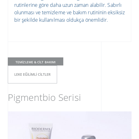
rutinlerine göre daha uzun zaman alabilir. Sabırlı
olunması ve temizleme ve bakım rutininin eksiksiz
bir şekilde kullanılması oldukça önemlidir.
TEMIZLEME & CILT BAKIMI
LEKE EĞILIMLI CILTLER
Pigmentbio Serisi