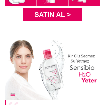
SATIN AL >