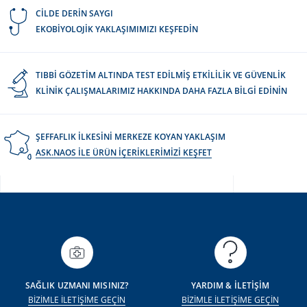
CİLDE DERİN SAYGI
EKOBİYOLOJİK YAKLAŞIMIMIZI KEŞFEDİN
TIBBİ GÖZETİM ALTINDA TEST EDİLMİŞ ETKİLİLİK VE GÜVENLİK
KLİNİK ÇALIŞMALARIMIZ HAKKINDA DAHA FAZLA BİLGİ EDİNİN
ŞEFFAFLIK İLKESİNİ MERKEZE KOYAN YAKLAŞIM
ASK.NAOS İLE ÜRÜN İÇERİKLERİMİZİ KEŞFET
SAĞLIK UZMANI MISINIZ?
YARDIM & İLETİŞİM
BİZİMLE İLETİŞİME GEÇİN
BİZİMLE İLETİŞİME GEÇİN