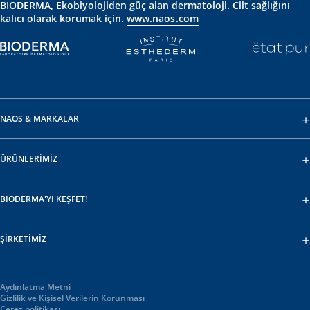
BIODERMA, Ekobiyolojiden güç alan dermatoloji. Cilt sağlığını
kalıcı olarak korumak için.
www.naos.com
NAOS & MARKALAR
ÜRÜNLERİMİZ
BIODERMA'YI KEŞFET!
ŞİRKETİMİZ
Aydınlatma Metni
Gizlilik ve Kişisel Verilerin Korunması
Çerez politikası