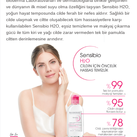
Bioderma Laboratuvarları ve dermatologlarla birlikte geliştirilen
ve dünyanın ilk misel suyu olma özelliğini taşıyan Sensibio H2O,
yoğun hayat temposunda cilde ferah bir nefes aldırır. Sağlıklı bir
cilde ulaşmak ve ciltte oluşabilecek tüm hassasiyetlere karşı
kullanılabilen Sensibio H2O, eşsiz temizleme ve makyaj çıkarma
gücü ile tüm kiri ve yağı cilde zarar vermeden tek bir pamukla
ciltten derinlemesine arındırır.