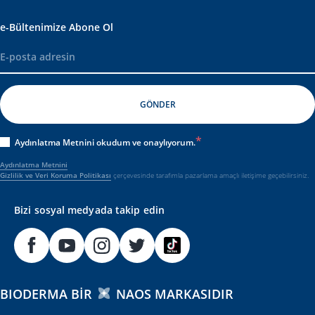
e-Bültenimize Abone Ol
Aydınlatma Metnini okudum ve onaylıyorum.
Aydınlatma Metnini
Gizlilik ve Veri Koruma Politikası
çerçevesinde tarafımla pazarlama amaçlı iletişime geçebilirsiniz.
Bizi sosyal medyada takip edin
BIODERMA BIR
NAOS MARKASIDIR