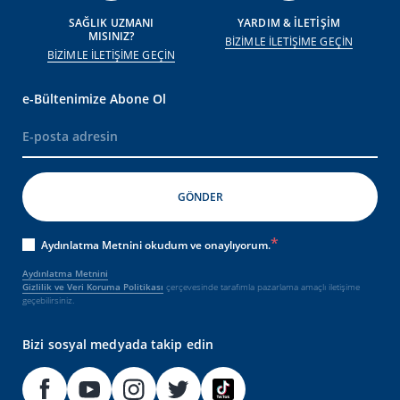
SAĞLIK UZMANI
YARDIM & İLETİŞİM
MISINIZ?
BİZİMLE İLETİŞİME GEÇİN
BİZİMLE İLETİŞİME GEÇİN
e-Bültenimize Abone Ol
Aydınlatma Metnini okudum ve onaylıyorum.
Aydınlatma Metnini
Gizlilik ve Veri Koruma Politikası
çerçevesinde tarafımla pazarlama amaçlı iletişime
geçebilirsiniz.
Bizi sosyal medyada takip edin