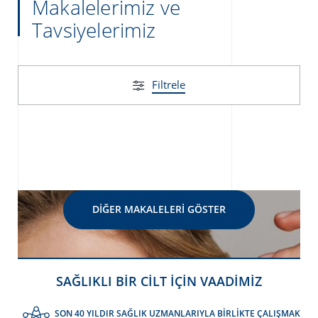
Makalelerimiz ve
Tavsiyelerimiz
Filtrele
DIĞER MAKALELERI GÖSTER
SAĞLIKLI BİR CİLT İÇİN VAADİMİZ
SON 40 YILDIR SAĞLIK UZMANLARIYLA BİRLİKTE ÇALIŞMAK