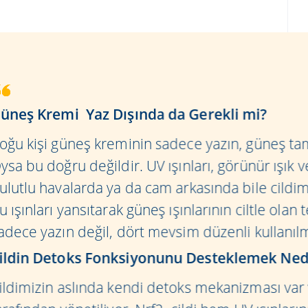
üneş Kremi Yaz Dışında da Gerekli mi?
oğu kişi güneş kreminin sadece yazın, güneş t
ysa bu doğru değildir. UV ışınları, görünür ışık ve 
ulutlu havalarda ya da cam arkasında bile cildimi
u ışınları yansıtarak güneş ışınlarının ciltle ola
adece yazın değil, dört mevsim düzenli kullanılm
ildin Detoks Fonksiyonunu Desteklemek Ne
ildimizin aslında kendi detoks mekanizması var v