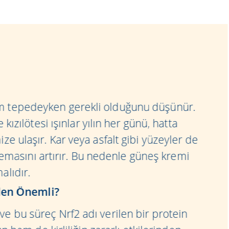
am tepedeyken gerekli olduğunu düşünür.
kızılötesi ışınlar yılın her günü, hatta
ze ulaşır. Kar veya asfalt gibi yüzeyler de
n temasını artırır. Bu nedenle güneş kremi
alıdır.
den Önemli?
e bu süreç Nrf2 adı verilen bir protein