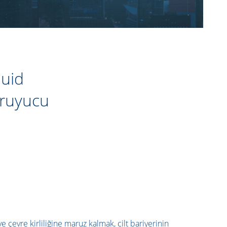
 Koruyucu
 çevre kirliliğine maruz kalmak, cilt bariyerinin