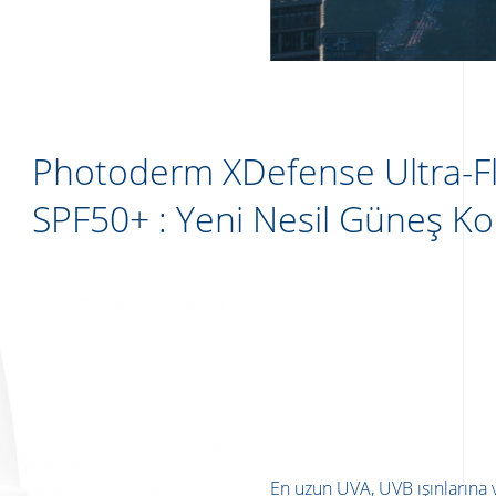
Photoderm XDefense Ultra-Fluid
SPF50+ : Yeni Nesil Güneş
En uzun UVA, UVB ışınlarına ve