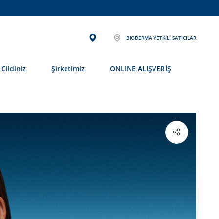
BIODERMA YETKILI SATICILAR
Cildiniz
Şirketimiz
ONLINE ALIŞVERİŞ