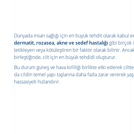
Dünyada insan sağlığı için en büyük tehdit olarak kabul edi
dermatit, rozasea, akne ve sedef hastalığı
gibi birçok il
tetikleyen veya kötüleştiren bir faktör olarak bilinir. Anc
birleştiğinde, cilt için en büyük tehdidi oluşturur.
Bu durum güneş ve hava kirliliği birlikte etki ederek cilttek
da cildin temel yapı taşlarına daha fazla zarar vererek yaş
hassasiyeti hızlandırır.