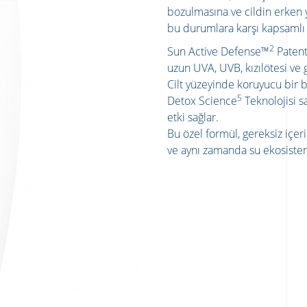
bozulmasına ve cildin erken
bu durumlara karşı kapsaml
2
Sun Active Defense™
Patent
uzun UVA, UVB, kızılötesi ve
Cilt yüzeyinde koruyucu bir b
5
Detox Science
Teknolojisi s
etki sağlar.
Bu özel formül, gereksiz içeri
ve aynı zamanda su ekosiste