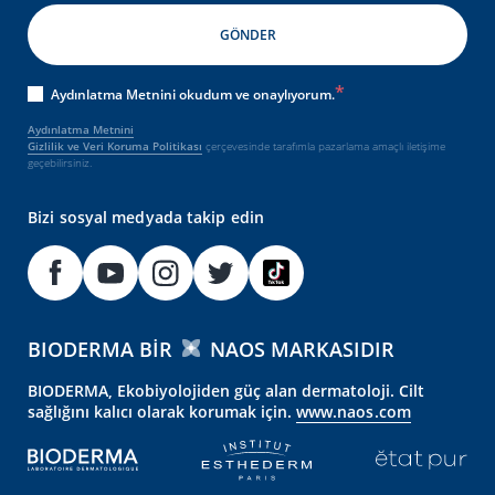
Aydınlatma Metnini okudum ve onaylıyorum.
Aydınlatma Metnini
Gizlilik ve Veri Koruma Politikası
çerçevesinde tarafımla pazarlama amaçlı iletişime
geçebilirsiniz.
Bizi sosyal medyada takip edin
BIODERMA BIR
NAOS MARKASIDIR
BIODERMA, Ekobiyolojiden güç alan dermatoloji. Cilt
sağlığını kalıcı olarak korumak için.
www.naos.com