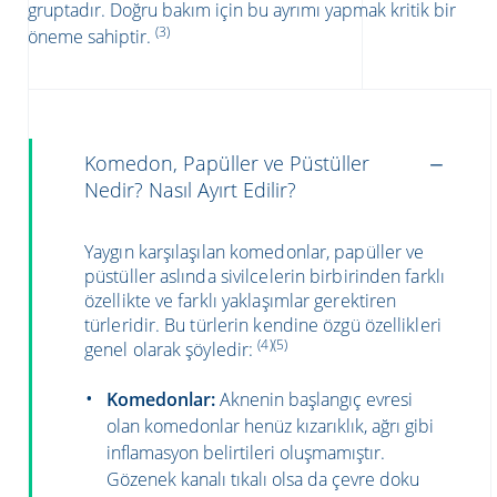
gruptadır. Doğru bakım için bu ayrımı yapmak kritik bir
(3)
öneme sahiptir.
Komedon, Papüller ve Püstüller
Nedir? Nasıl Ayırt Edilir?
Yaygın karşılaşılan komedonlar, papüller ve
püstüller aslında sivilcelerin birbirinden farklı
özellikte ve farklı yaklaşımlar gerektiren
türleridir. Bu türlerin kendine özgü özellikleri
(4)(5)
genel olarak şöyledir:
Komedonlar:
Aknenin başlangıç evresi
olan komedonlar henüz kızarıklık, ağrı gibi
inflamasyon belirtileri oluşmamıştır.
Gözenek kanalı tıkalı olsa da çevre doku