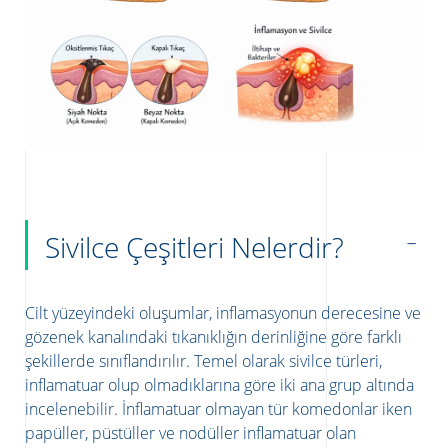
Sivilce Çeşitleri Nelerdir?
Cilt yüzeyindeki oluşumlar, inflamasyonun derecesine ve
gözenek kanalındaki tıkanıklığın derinliğine göre farklı
şekillerde sınıflandırılır. Temel olarak sivilce türleri,
inflamatuar olup olmadıklarına göre iki ana grup altında
incelenebilir. İnflamatuar olmayan tür komedonlar iken
papüller, püstüller ve nodüller inflamatuar olan