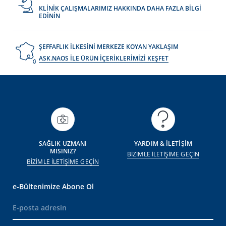
KLİNİK ÇALIŞMALARIMIZ HAKKINDA DAHA FAZLA BİLGİ
EDİNİN
ŞEFFAFLIK İLKESİNİ MERKEZE KOYAN YAKLAŞIM
ASK.NAOS İLE ÜRÜN İÇERİKLERİMİZİ KEŞFET
SAĞLIK UZMANI
YARDIM & İLETİŞİM
MISINIZ?
BİZİMLE İLETİŞİME GEÇİN
BİZİMLE İLETİŞİME GEÇİN
e-Bültenimize Abone Ol