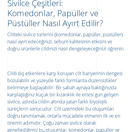
Sivilce Çeşitleri:
Komedonlar, Papüller ve
Püstüller Nasıl Ayırt Edilir?
Ciltteki sivilce türlerini (komedonlar, papüller, püstüller)
nasıl ayırt edeceğinizi, sebum kalitesinin etkisini ve
doğru ürünlerle cildinizi nasıl dengeleyeceğinizi öğrenin.
Cildi dış etkenlere karşı koruyan cilt bariyerinin dengesi
bozulabilir ve yüzeyde farklı formlarda düzensizlikler
ATICILAR
belirmeye başlayabilir. Bir sabah aynaya baktığınızda
karşılaştığınız küçük bir kızarıklık ile ertesi gün gelişen
sivilce, aslında cildin altında yatan farklı biyolojik
süreçlerin sonucudur. Cilt üzerindeki bu oluşumları
doğru tanımlamak, onlarla mücadele etmenin ilk ve en
önemli adımıdır. Çoğu zaman sivilce olarak
genellediğimiz bu oluşumlar; komedonlar, papüller ve