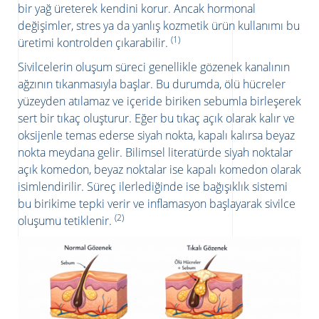
bir yağ üreterek kendini korur. Ancak hormonal
değişimler, stres ya da yanlış kozmetik ürün kullanımı bu
(1)
üretimi kontrolden çıkarabilir.
Sivilcelerin oluşum süreci genellikle gözenek kanalının
ağzının tıkanmasıyla başlar. Bu durumda, ölü hücreler
yüzeyden atılamaz ve içeride biriken sebumla birleşerek
sert bir tıkaç oluşturur. Eğer bu tıkaç açık olarak kalır ve
oksijenle temas ederse siyah nokta, kapalı kalırsa beyaz
nokta meydana gelir. Bilimsel literatürde siyah noktalar
açık komedon, beyaz noktalar ise kapalı komedon olarak
isimlendirilir. Süreç ilerlediğinde ise bağışıklık sistemi
bu birikime tepki verir ve inflamasyon başlayarak sivilce
(2)
oluşumu tetiklenir.