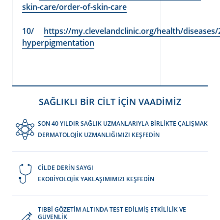
skin-care/order-of-skin-care
https://my.clevelandclinic.org/health/diseases
hyperpigmentation
SAĞLIKLI BİR CİLT İÇİN VAADİMİZ
SON 40 YILDIR SAĞLIK UZMANLARIYLA BİRLİKTE ÇALIŞMAK
DERMATOLOJİK UZMANLIĞIMIZI KEŞFEDİN
CİLDE DERİN SAYGI
EKOBİYOLOJİK YAKLAŞIMIMIZI KEŞFEDİN
TIBBİ GÖZETİM ALTINDA TEST EDİLMİŞ ETKİLİLİK VE
GÜVENLİK