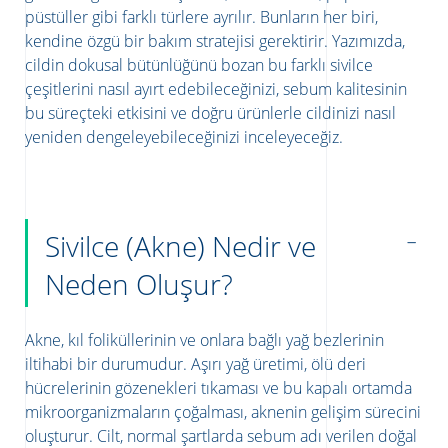
püstüller gibi farklı türlere ayrılır. Bunların her biri,
kendine özgü bir bakım stratejisi gerektirir. Yazımızda,
cildin dokusal bütünlüğünü bozan bu farklı sivilce
çeşitlerini nasıl ayırt edebileceğinizi, sebum kalitesinin
bu süreçteki etkisini ve doğru ürünlerle cildinizi nasıl
yeniden dengeleyebileceğinizi inceleyeceğiz.
Sivilce (Akne) Nedir ve
Neden Oluşur?
Akne, kıl foliküllerinin ve onlara bağlı yağ bezlerinin
iltihabi bir durumudur. Aşırı yağ üretimi, ölü deri
hücrelerinin gözenekleri tıkaması ve bu kapalı ortamda
mikroorganizmaların çoğalması, aknenin gelişim sürecini
oluşturur. Cilt, normal şartlarda sebum adı verilen doğal