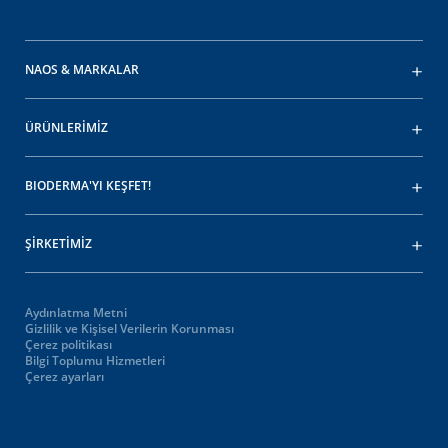
NAOS & MARKALAR
ÜRÜNLERİMİZ
BIODERMA'YI KEŞFET!
ŞİRKETİMİZ
Aydınlatma Metni
Gizlilik ve Kişisel Verilerin Korunması
Çerez politikası
Bilgi Toplumu Hizmetleri
Çerez ayarları