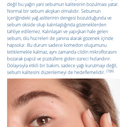
değil bu yağın yani sebumun kalitesinin bozulması yatar.
Normal bir sebum akışkan olmalıdır. Sebumun
içeriğindeki yağ asitlerinin dengesi bozulduğunda ve
sebum okside olup kalınlaştığında gözeneklerden
tahliye edilemez. Kalınlaşan ve yapışkan hale gelen
sebum, ölü hücreleri de yanına alarak gözenek içinde
hapsolur. Bu durum sadece komedon oluşumunu
tetiklemekle kalmaz, aynı zamanda cildin mikroflorasını
bozarak papül ve püstüllere giden süreci hızlandırır.
Dolayısıyla etkili bir bakım, sadece yağı kurutmayı değil,
(7)(8)
sebum kalitesini düzenlemeyi de hedeflemelidir.