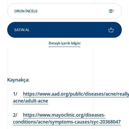
ÜRÜN INCELE
SATIN AL
Detaylı içerik bilgisi
Kaynakça:
https://www.aad.org/public/diseases/acne/really
acne/adult-acne
https://www.mayoclinic.org/diseases-
conditions/acne/symptoms-causes/syc-20368047