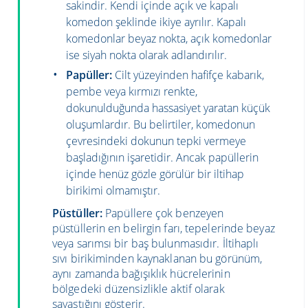
sakindir. Kendi içinde açık ve kapalı
komedon şeklinde ikiye ayrılır. Kapalı
komedonlar beyaz nokta, açık komedonlar
ise siyah nokta olarak adlandırılır.
Papüller:
Cilt yüzeyinden hafifçe kabarık,
pembe veya kırmızı renkte,
dokunulduğunda hassasiyet yaratan küçük
oluşumlardır. Bu belirtiler, komedonun
çevresindeki dokunun tepki vermeye
başladığının işaretidir. Ancak papüllerin
içinde henüz gözle görülür bir iltihap
birikimi olmamıştır.
Püstüller:
Papüllere çok benzeyen
püstüllerin en belirgin farı, tepelerinde beyaz
veya sarımsı bir baş bulunmasıdır. İltihaplı
sıvı birikiminden kaynaklanan bu görünüm,
aynı zamanda bağışıklık hücrelerinin
bölgedeki düzensizlikle aktif olarak
savaştığını gösterir.