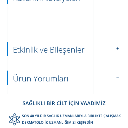
Etkinlik ve Bileşenler
Ürün Yorumları
SAĞLIKLI BİR CİLT İÇİN VAADİMİZ
SON 40 YILDIR SAĞLIK UZMANLARIYLA BİRLİKTE ÇALIŞMAK
DERMATOLOJİK UZMANLIĞIMIZI KEŞFEDİN