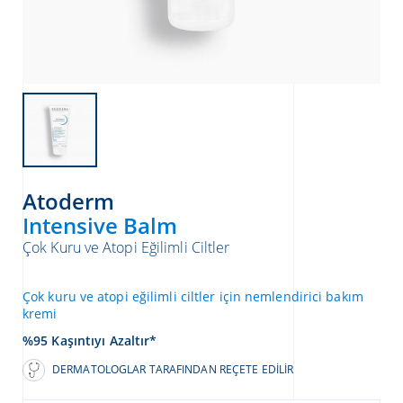
Atoderm
Intensive Balm
Çok Kuru ve Atopi Eğilimli Ciltler
ATICILAR
Çok kuru ve atopi eğilimli ciltler için nemlendirici bakım
kremi
%95 Kaşıntıyı Azaltır*
DERMATOLOGLAR TARAFINDAN REÇETE EDILIR