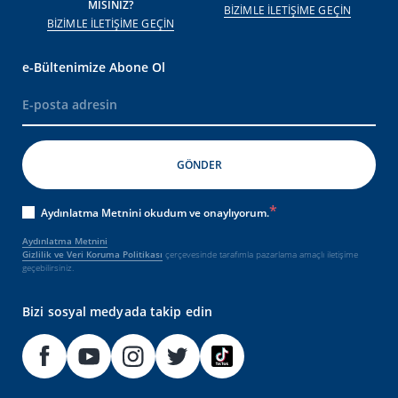
MISINIZ?
BİZİMLE İLETİŞİME GEÇİN
BİZİMLE İLETİŞİME GEÇİN
e-Bültenimize Abone Ol
Aydınlatma Metnini okudum ve onaylıyorum.
Aydınlatma Metnini
Gizlilik ve Veri Koruma Politikası
çerçevesinde tarafımla pazarlama amaçlı iletişime
geçebilirsiniz.
Bizi sosyal medyada takip edin