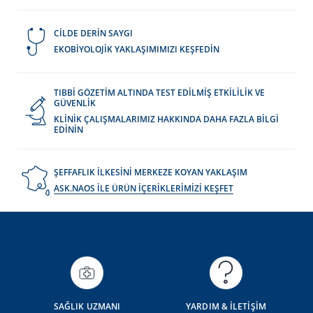
CİLDE DERİN SAYGI
EKOBİYOLOJİK YAKLAŞIMIMIZI KEŞFEDİN
TIBBİ GÖZETİM ALTINDA TEST EDİLMİŞ ETKİLİLİK VE
GÜVENLİK
KLİNİK ÇALIŞMALARIMIZ HAKKINDA DAHA FAZLA BİLGİ
EDİNİN
ŞEFFAFLIK İLKESİNİ MERKEZE KOYAN YAKLAŞIM
ASK.NAOS İLE ÜRÜN İÇERİKLERİMİZİ KEŞFET
SAĞLIK UZMANI
YARDIM & İLETİŞİM