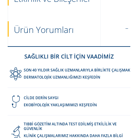
Ürün Yorumları
SAĞLIKLI BİR CİLT İÇİN VAADİMİZ
SON 40 YILDIR SAĞLIK UZMANLARIYLA BİRLİKTE ÇALIŞMAK
DERMATOLOJİK UZMANLIĞIMIZI KEŞFEDİN
CİLDE DERİN SAYGI
EKOBİYOLOJİK YAKLAŞIMIMIZI KEŞFEDİN
TIBBİ GÖZETİM ALTINDA TEST EDİLMİŞ ETKİLİLİK VE
GÜVENLİK
KLİNİK ÇALIŞMALARIMIZ HAKKINDA DAHA FAZLA BİLGİ