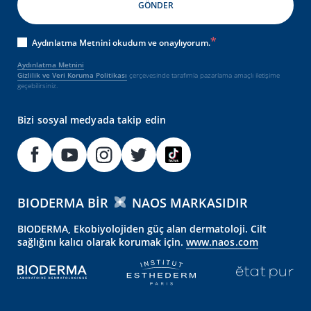
Aydınlatma Metnini okudum ve onaylıyorum.
Aydınlatma Metnini
Gizlilik ve Veri Koruma Politikası
çerçevesinde tarafımla pazarlama amaçlı iletişime
geçebilirsiniz.
Bizi sosyal medyada takip edin
BIODERMA BIR
NAOS MARKASIDIR
BIODERMA, Ekobiyolojiden güç alan dermatoloji. Cilt
sağlığını kalıcı olarak korumak için.
www.naos.com