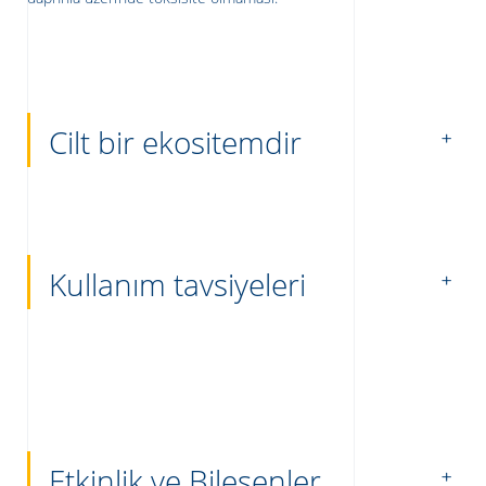
Cilt bir ekositemdir
Kullanım tavsiyeleri
Etkinlik ve Bileşenler