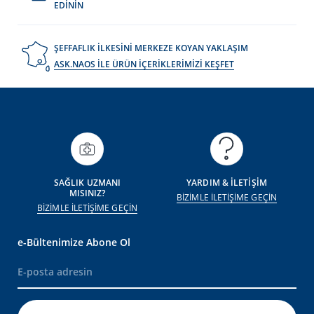
EDİNİN
ŞEFFAFLIK İLKESİNİ MERKEZE KOYAN YAKLAŞIM
ASK.NAOS İLE ÜRÜN İÇERİKLERİMİZİ KEŞFET
SAĞLIK UZMANI
YARDIM & İLETİŞİM
MISINIZ?
BİZİMLE İLETİŞİME GEÇİN
BİZİMLE İLETİŞİME GEÇİN
e-Bültenimize Abone Ol