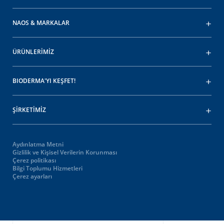
NAOS & MARKALAR
ÜRÜNLERİMİZ
BIODERMA'YI KEŞFET!
ŞİRKETİMİZ
Aydınlatma Metni
Gizlilik ve Kişisel Verilerin Korunması
Çerez politikası
Bilgi Toplumu Hizmetleri
Çerez ayarları
Oops,