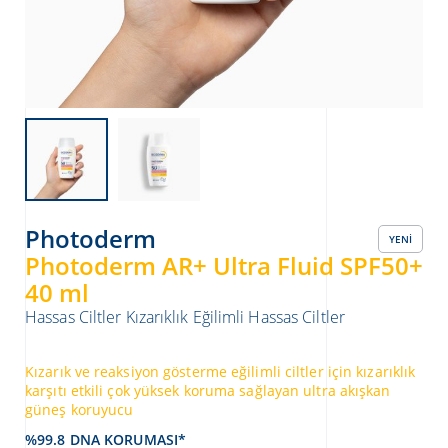
Photoderm
YENI
Photoderm AR+ Ultra Fluid SPF50+
ATICILAR
40 ml
Hassas Ciltler
Kızarıklık Eğilimli Hassas Ciltler
Kızarık ve reaksiyon gösterme eğilimli ciltler için kızarıklık
karşıtı etkili çok yüksek koruma sağlayan ultra akışkan
güneş koruyucu
%99.8 DNA KORUMASI*