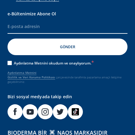
e-Bültenimize Abone Ol
Aydınlatma Metnini okudum ve onaylıyorum.
Aydınlatma Metnini
Gizlilik ve Veri Koruma Politikası
çerçevesinde tarafımla pazarlama amaçlı iletişime
geçebilirsiniz.
Bizi sosyal medyada takip edin
BIODERMA BIR
NAOS MARKASIDIR