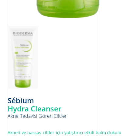
Sébium
Hydra Cleanser
Akne Tedavisi Gören Ciltler​
Akneli ve hassas ciltler için yatıştırıcı etkili balm dokulu