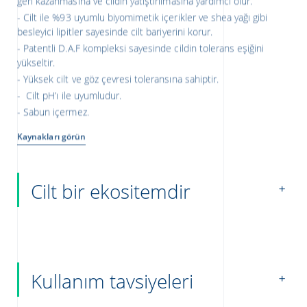
Cilt ile %93 uyumlu biyomimetik içerikler ve shea yağı gibi
besleyici lipitler sayesinde cilt bariyerini korur.
Patentli D.A.F kompleksi sayesinde cildin tolerans eşiğini
yükseltir.
Yüksek cilt ve göz çevresi toleransına sahiptir.
Cilt pH’ı ile uyumludur.
Sabun içermez.
Kaynakları görün
Cilt bir ekositemdir
Kullanım tavsiyeleri