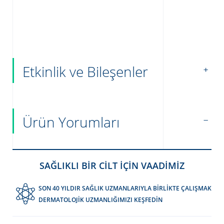
Etkinlik ve Bileşenler
Ürün Yorumları
SAĞLIKLI BİR CİLT İÇİN VAADİMİZ
SON 40 YILDIR SAĞLIK UZMANLARIYLA BİRLİKTE ÇALIŞMAK
DERMATOLOJİK UZMANLIĞIMIZI KEŞFEDİN