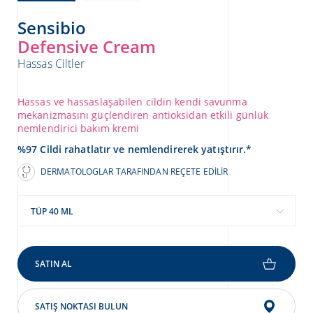
Sensibio
Defensive Cream
Hassas Ciltler
Hassas ve hassaslaşabilen cildin kendi savunma
mekanizmasını güçlendiren antioksidan etkili günlük
nemlendirici bakım kremi
%97 Cildi rahatlatır ve nemlendirerek yatıştırır.*
DERMATOLOGLAR TARAFINDAN REÇETE EDILIR
TÜP 40 ML
SATIN AL
SATIŞ NOKTASI BULUN