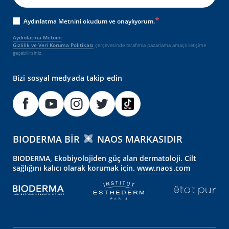
Aydınlatma Metnini okudum ve onaylıyorum.
Aydınlatma Metnini
Gizlilik ve Veri Koruma Politikası
çerçevesinde tarafımla pazarlama amaçlı iletişime
geçebilirsiniz.
Bizi sosyal medyada takip edin
BIODERMA BIR
NAOS MARKASIDIR
BIODERMA, Ekobiyolojiden güç alan dermatoloji. Cilt
sağlığını kalıcı olarak korumak için.
www.naos.com