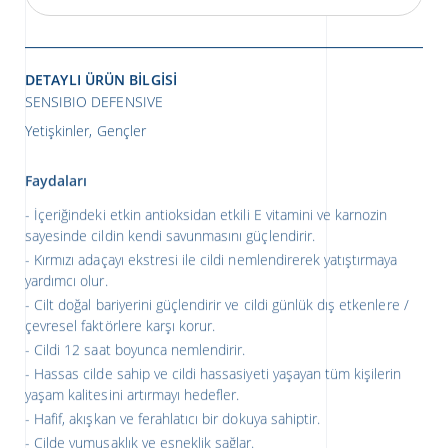
DETAYLI ÜRÜN BILGISI
SENSIBIO DEFENSIVE
Yetişkinler, Gençler
Faydaları
İçeriğindeki etkin antioksidan etkili E vitamini ve karnozin
sayesinde cildin kendi savunmasını güçlendirir.
Kırmızı adaçayı ekstresi ile cildi nemlendirerek yatıştırmaya
yardımcı olur.
Cilt doğal bariyerini güçlendirir ve cildi günlük dış etkenlere /
çevresel faktörlere karşı korur.
Cildi 12 saat boyunca nemlendirir.
Hassas cilde sahip ve cildi hassasiyeti yaşayan tüm kişilerin
yaşam kalitesini artırmayı hedefler.
Hafif, akışkan ve ferahlatıcı bir dokuya sahiptir.
Cilde yumuşaklık ve esneklik sağlar.