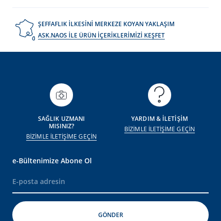
ŞEFFAFLIK İLKESİNİ MERKEZE KOYAN YAKLAŞIM
ASK.NAOS İLE ÜRÜN İÇERİKLERİMİZİ KEŞFET
SAĞLIK UZMANI
YARDIM & İLETİŞİM
MISINIZ?
BİZİMLE İLETİŞİME GEÇİN
BİZİMLE İLETİŞİME GEÇİN
e-Bültenimize Abone Ol