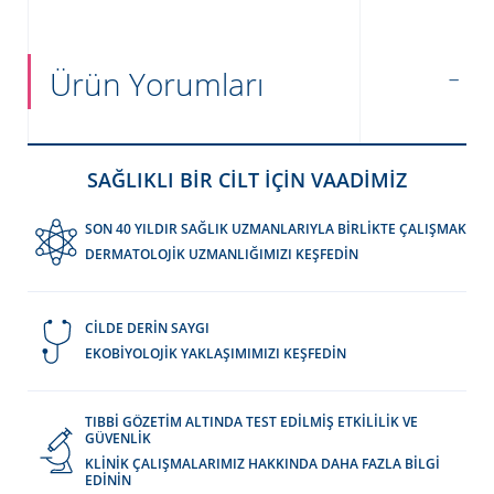
Ürün Yorumları
SAĞLIKLI BİR CİLT İÇİN VAADİMİZ
SON 40 YILDIR SAĞLIK UZMANLARIYLA BİRLİKTE ÇALIŞMAK
DERMATOLOJİK UZMANLIĞIMIZI KEŞFEDİN
CİLDE DERİN SAYGI
EKOBİYOLOJİK YAKLAŞIMIMIZI KEŞFEDİN
TIBBİ GÖZETİM ALTINDA TEST EDİLMİŞ ETKİLİLİK VE
GÜVENLİK
KLİNİK ÇALIŞMALARIMIZ HAKKINDA DAHA FAZLA BİLGİ
EDİNİN