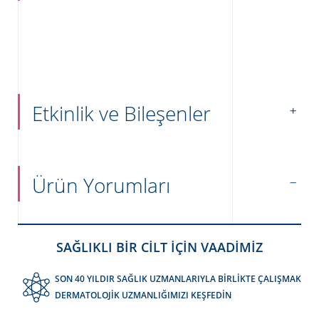
Etkinlik ve Bileşenler
Ürün Yorumları
SAĞLIKLI BİR CİLT İÇİN VAADİMİZ
SON 40 YILDIR SAĞLIK UZMANLARIYLA BİRLİKTE ÇALIŞMAK
DERMATOLOJİK UZMANLIĞIMIZI KEŞFEDİN