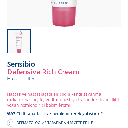
Sensibio
Defensive Rich Cream
Hassas Ciltler
ATICILAR
Hassas ve hassaslaşabilen cildin kendi savunma
mekanizmasını güçlendiren besleyici ve antioksidan etkili
yoğun nemlendirici bakım kremi
%97 Cildi rahatlatır ve nemlendirerek yatıştırır.*
DERMATOLOGLAR TARAFINDAN REÇETE EDILIR