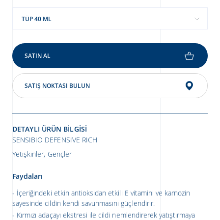
TÜP 40 ML
SATIN AL
SATIŞ NOKTASI BULUN
DETAYLI ÜRÜN BILGISI
SENSIBIO DEFENSIVE RICH
Yetişkinler, Gençler
Faydaları
İçeriğindeki etkin antioksidan etkili E vitamini ve karnozin
sayesinde cildin kendi savunmasını güçlendirir.
Kırmızı adaçayı ekstresi ile cildi nemlendirerek yatıştırmaya