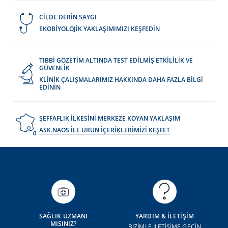
CİLDE DERİN SAYGI
EKOBİYOLOJİK YAKLAŞIMIMIZI KEŞFEDİN
TIBBİ GÖZETİM ALTINDA TEST EDİLMİŞ ETKİLİLİK VE
GÜVENLİK
KLİNİK ÇALIŞMALARIMIZ HAKKINDA DAHA FAZLA BİLGİ
EDİNİN
ŞEFFAFLIK İLKESİNİ MERKEZE KOYAN YAKLAŞIM
ASK.NAOS İLE ÜRÜN İÇERİKLERİMİZİ KEŞFET
SAĞLIK UZMANI
YARDIM & İLETİŞİM
MISINIZ?
BİZİMLE İLETİŞİME GEÇİN