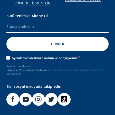
BİZİMLE İLETİŞİME GEÇİN
e-Bültenimize Abone Ol
Aydınlatma Metnini okudum ve onaylıyorum.
Aydınlatma Metnini
Gizlilik ve Veri Koruma Politikası
çerçevesinde tarafımla pazarlama amaçlı iletişime
geçebilirsiniz.
Bizi sosyal medyada takip edin