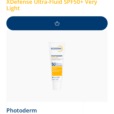
XDefense Ultra-Fluid SPF50+ Very
Light
Photoderm