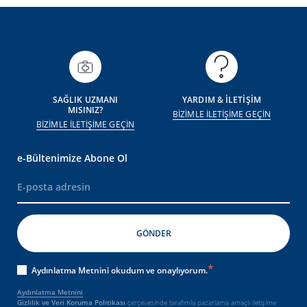
SAĞLIK UZMANI
YARDIM & İLETİŞİM
MISINIZ?
BİZİMLE İLETİŞİME GEÇİN
BİZİMLE İLETİŞİME GEÇİN
e-Bültenimize Abone Ol
Aydınlatma Metnini okudum ve onaylıyorum.
Aydınlatma Metnini
Gizlilik ve Veri Koruma Politikası
çerçevesinde tarafımla pazarlama amaçlı iletişime