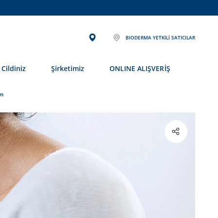
BIODERMA YETKILI SATICILAR
Cildiniz
Şirketimiz
ONLINE ALIŞVERİŞ
ım