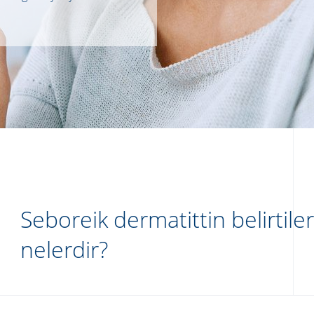
Seboreik dermatittin belirtiler
nelerdir?