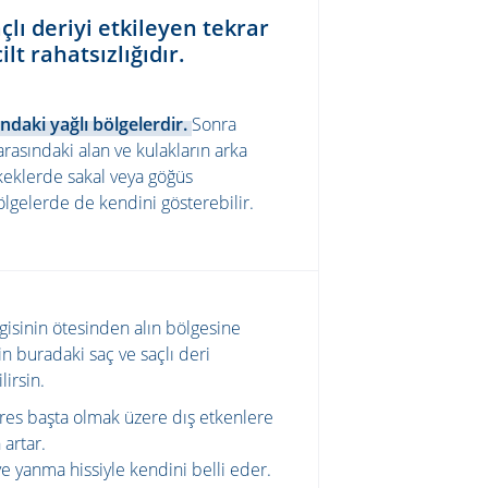
çlı deriyi etkileyen
tekrar
lt rahatsızlığıdır.
ndaki yağlı bölgelerdir.
Sonra
 arasındaki alan ve kulakların arka
Erkeklerde sakal veya göğüs
bölgelerde de kendini gösterebilir.
zgisinin ötesinden alın bölgesine
n buradaki saç ve saçlı deri
irsin.
tres başta olmak üzere dış etkenlere
 artar.
ve yanma hissiyle kendini belli eder.