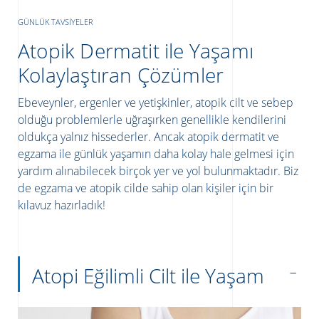
GÜNLÜK TAVSIYELER
Atopik Dermatit ile Yaşamı
Kolaylaştıran Çözümler
Ebeveynler, ergenler ve yetişkinler, atopik cilt ve sebep
olduğu problemlerle uğraşırken genellikle kendilerini
oldukça yalnız hissederler. Ancak atopik dermatit ve
egzama ile günlük yaşamın daha kolay hale gelmesi için
yardım alınabilecek birçok yer ve yol bulunmaktadır. Biz
de egzama ve atopik cilde sahip olan kişiler için bir
ATICILAR
kılavuz hazırladık!
Atopi Eğilimli Cilt ile Yaşam