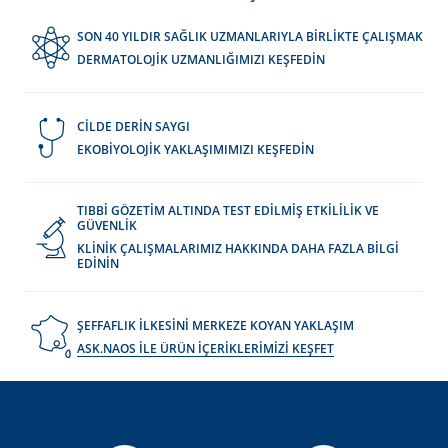
SON 40 YILDIR SAĞLIK UZMANLARIYLA BİRLİKTE ÇALIŞMAK
DERMATOLOJİK UZMANLIĞIMIZI KEŞFEDİN
CİLDE DERİN SAYGI
EKOBİYOLOJİK YAKLAŞIMIMIZI KEŞFEDİN
TIBBİ GÖZETİM ALTINDA TEST EDİLMİŞ ETKİLİLİK VE
GÜVENLİK
KLİNİK ÇALIŞMALARIMIZ HAKKINDA DAHA FAZLA BİLGİ
EDİNİN
ŞEFFAFLIK İLKESİNİ MERKEZE KOYAN YAKLAŞIM
ASK.NAOS İLE ÜRÜN İÇERİKLERİMİZİ KEŞFET