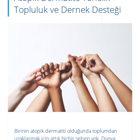
Topluluk ve Dernek Desteği
Birinin atopik dermatiti olduğunda toplumdan
uzaklaşmak için artık hiçbir sebep yok. Dünya