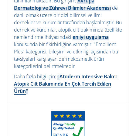
tanımlanmaktadır. Bu girişim,
Avrupa
Dermatoloji ve Zührevi Bilimler Akademisi
de
dahil olmak üzere bir dizi bilimsel ve ilmi
dernekler ve kurumlar tarafından başlatılmıştır. Bu
dernek ve kurumlar, atopik cilt bakımında özellikle
nemlendirme ihtiyacındaki
en iyi uygulama
konusunda bir fikirbirliğine varmıştır. "Emollient
Plus" kategorisi, bileşimi ve etkinliği açısından bu
tavsiyeleri karşılayan dermokozmetik ürün
kategorilerini belirtmektedir
Daha fazla bilgi için
:
"
Atoderm Intensive Balm:
Atopik Cilt Bakımında En Çok Tercih Edilen
Ürün
"