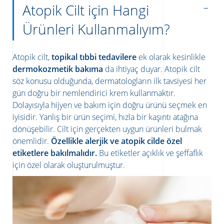
Atopik Cilt için Hangi
Ürünleri Kullanmalıyım?
Atopik cilt,
topikal tıbbi tedavilere
ek olarak kesinlikle
dermokozmetik bakıma
da ihtiyaç duyar. Atopik cilt
söz konusu olduğunda, dermatologların ilk tavsiyesi her
gün doğru bir nemlendirici krem kullanmaktır.
Dolayısıyla hijyen ve bakım için doğru ürünü seçmek en
iyisidir. Yanlış bir ürün seçimi, hızla bir kaşıntı atağına
dönüşebilir. Cilt için gerçekten uygun ürünleri bulmak
önemlidir.
Özellikle alerjik ve atopik cilde özel
etiketlere bakılmalıdır.
Bu etiketler açıklık ve şeffaflık
için özel olarak oluşturulmuştur.