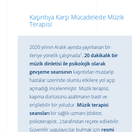
Kaşıntıya Karşı Mücadelede Müzik
Terapisi
2020 yılının Aralık ayında yayınlanan bir
1
ileriye yönelik çalışmada
,
20 dakikalık bir
müzik dinletisi ile psikolojik olarak
gevşeme seansının
kaşıntıdan mustarip
hastalar üzerinde olumlu etkilere yol açıp
açmadığı incelenmiştir. Müzik terapisi,
kaşıma dürtüsünü azaltmanın basit ve
erişilebilir bir yoludur.
Müzik terapisi
seansları
bir sağlık uzmanı (doktor,
psikoterapist...) tarafından reçete edilebilir.
Güvenilir uygulayıcılar bulmak için
resmi