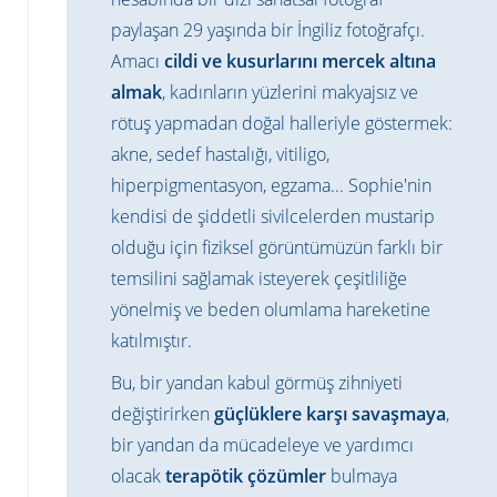
paylaşan 29 yaşında bir İngiliz fotoğrafçı.
Amacı
cildi ve kusurlarını mercek altına
almak
, kadınların yüzlerini makyajsız ve
rötuş yapmadan doğal halleriyle göstermek:
akne, sedef hastalığı, vitiligo,
hiperpigmentasyon, egzama... Sophie'nin
kendisi de şiddetli sivilcelerden mustarip
olduğu için fiziksel görüntümüzün farklı bir
temsilini sağlamak isteyerek çeşitliliğe
yönelmiş ve beden olumlama hareketine
katılmıştır.
Bu, bir yandan kabul görmüş zihniyeti
değiştirirken
güçlüklere karşı savaşmaya
,
bir yandan da mücadeleye ve yardımcı
olacak
terapötik çözümler
bulmaya