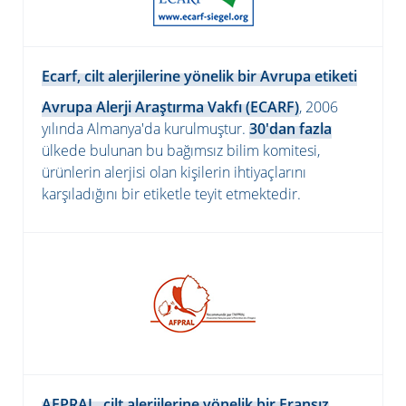
Ecarf,
cilt alerjilerine yönelik bir Avrupa etiketi
Avrupa Alerji Araştırma Vakfı (ECARF)
, 2006
yılında Almanya'da kurulmuştur.
30'dan fazla
ülkede bulunan bu bağımsız bilim komitesi,
ürünlerin alerjisi olan kişilerin ihtiyaçlarını
karşıladığını bir etiketle teyit etmektedir.
AFPRAL,
cilt alerjilerine yönelik bir Fransız