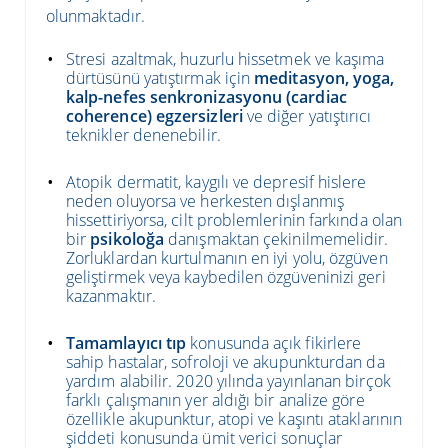
olunmaktadır.
Stresi azaltmak, huzurlu hissetmek ve kaşıma
dürtüsünü yatıştırmak için
meditasyon, yoga,
kalp-nefes senkronizasyonu (cardiac
coherence) egzersizleri
ve diğer yatıştırıcı
teknikler denenebilir.
Atopik dermatit, kaygılı ve depresif hislere
neden oluyorsa ve herkesten dışlanmış
hissettiriyorsa, cilt problemlerinin farkında olan
bir
psikoloğa
danışmaktan çekinilmemelidir.
Zorluklardan kurtulmanın en iyi yolu, özgüven
geliştirmek veya kaybedilen özgüveninizi geri
kazanmaktır.
Tamamlayıcı tıp
konusunda açık fikirlere
sahip hastalar, sofroloji ve akupunkturdan da
yardım alabilir. 2020 yılında yayınlanan birçok
farklı çalışmanın yer aldığı bir analize göre
özellikle akupunktur, atopi ve kaşıntı ataklarının
şiddeti konusunda ümit verici sonuçlar