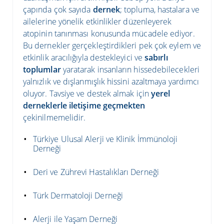
çapında çok sayıda
dernek
; topluma, hastalara ve
ailelerine yönelik etkinlikler düzenleyerek
atopinin tanınması konusunda mücadele ediyor.
Bu dernekler gerçekleştirdikleri pek çok eylem ve
etkinlik aracılığıyla destekleyici ve
sabırlı
toplumlar
yaratarak insanların hissedebilecekleri
yalnızlık ve dışlanmışlık hissini azaltmaya yardımcı
oluyor. Tavsiye ve destek almak için
yerel
derneklerle iletişime geçmekten
çekinilmemelidir.
Türkiye Ulusal Alerji ve Klinik İmmünoloji
Derneği
Deri ve Zührevi Hastalıkları Derneği
Türk Dermatoloji Derneği
Alerji ile Yaşam Derneği