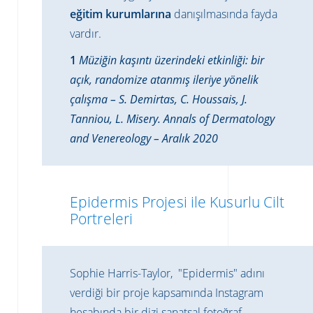
eğitim kurumlarına
danışılmasında fayda
vardır
.
1
Müziğin kaşıntı üzerindeki etkinliği: bir
açık, randomize atanmış ileriye yönelik
çalışma – S. Demirtas, C. Houssais, J.
Tanniou, L. Misery. Annals of Dermatology
and Venereology – Aralık 2020
Epidermis Projesi ile Kusurlu Cilt
Portreleri
Sophie Harris-Taylor, "Epidermis" adını
verdiği bir proje kapsamında Instagram
hesabında bir dizi sanatsal fotoğraf