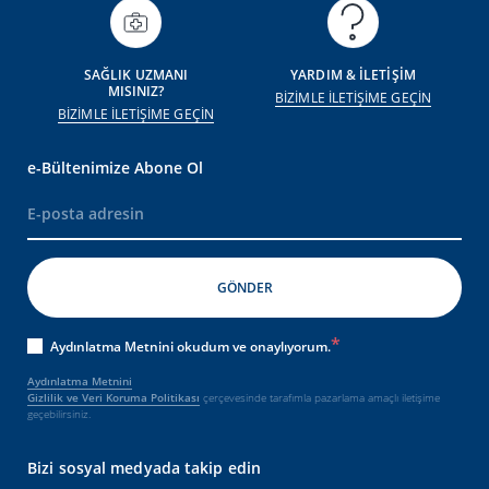
SAĞLIK UZMANI
YARDIM & İLETİŞİM
MISINIZ?
BİZİMLE İLETİŞİME GEÇİN
BİZİMLE İLETİŞİME GEÇİN
e-Bültenimize Abone Ol
Aydınlatma Metnini okudum ve onaylıyorum.
Aydınlatma Metnini
Gizlilik ve Veri Koruma Politikası
çerçevesinde tarafımla pazarlama amaçlı iletişime
geçebilirsiniz.
Bizi sosyal medyada takip edin