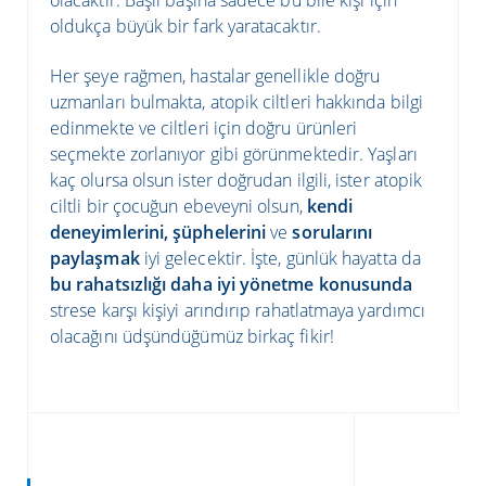
olacaktır. Başlı başına sadece bu bile kişi için
oldukça büyük bir fark yaratacaktır.
Her şeye rağmen, hastalar genellikle doğru
uzmanları bulmakta, atopik ciltleri hakkında bilgi
edinmekte ve ciltleri için doğru ürünleri
seçmekte zorlanıyor gibi görünmektedir. Yaşları
kaç olursa olsun ister doğrudan ilgili, ister atopik
ciltli bir çocuğun ebeveyni olsun,
kendi
deneyimlerini, şüphelerini
ve
sorularını
paylaşmak
iyi gelecektir. İşte, günlük hayatta da
bu rahatsızlığı daha iyi yönetme konusunda
strese karşı kişiyi arındırıp rahatlatmaya yardımcı
olacağını üdşündüğümüz birkaç fikir!