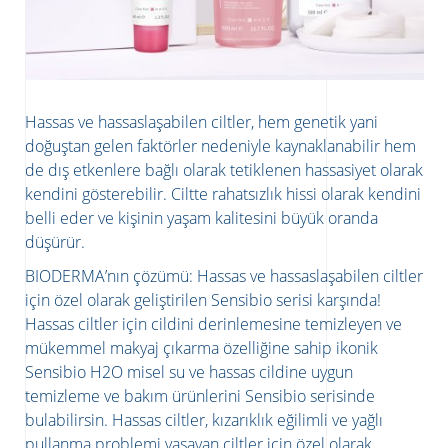
Hassas ve hassaslaşabilen ciltler, hem genetik yani
doğuştan gelen faktörler nedeniyle kaynaklanabilir hem
de dış etkenlere bağlı olarak tetiklenen hassasiyet olarak
kendini gösterebilir. Ciltte rahatsızlık hissi olarak kendini
belli eder ve kişinin yaşam kalitesini büyük oranda
düşürür.
BIODERMA’nın çözümü: Hassas ve hassaslaşabilen ciltler
için özel olarak geliştirilen Sensibio serisi karşında!
Hassas ciltler için cildini derinlemesine temizleyen ve
mükemmel makyaj çıkarma özelliğine sahip ikonik
Sensibio H2O misel su ve hassas cildine uygun
temizleme ve bakım ürünlerini Sensibio serisinde
bulabilirsin. Hassas ciltler, kızarıklık eğilimli ve yağlı
pullanma problemi yaşayan ciltler için özel olarak