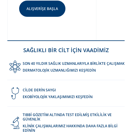
ALIŞVERIŞE BAŞLA
SAĞLIKLI BİR CİLT İÇİN VAADİMİZ
SON 40 YILDIR SAĞLIK UZMANLARIYLA BİRLİKTE ÇALIŞMAK
DERMATOLOJİK UZMANLIĞIMIZI KEŞFEDİN
CİLDE DERİN SAYGI
EKOBİYOLOJİK YAKLAŞIMIMIZI KEŞFEDİN
TIBBİ GÖZETİM ALTINDA TEST EDİLMİŞ ETKİLİLİK VE
GÜVENLİK
KLİNİK ÇALIŞMALARIMIZ HAKKINDA DAHA FAZLA BİLGİ
EDİNİN