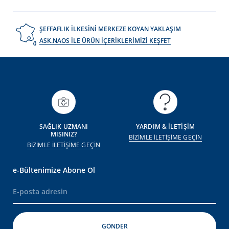
ŞEFFAFLIK İLKESİNİ MERKEZE KOYAN YAKLAŞIM
ASK.NAOS İLE ÜRÜN İÇERİKLERİMİZİ KEŞFET
SAĞLIK UZMANI
YARDIM & İLETİŞİM
MISINIZ?
BİZİMLE İLETİŞİME GEÇİN
BİZİMLE İLETİŞİME GEÇİN
e-Bültenimize Abone Ol