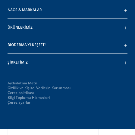
NAOS & MARKALAR
ÜRÜNLERİMİZ
BIODERMA'YI KEŞFET!
ŞİRKETİMİZ
Aydınlatma Metni
Gizlilik ve Kişisel Verilerin Korunması
Çerez politikası
Bilgi Toplumu Hizmetleri
Çerez ayarları
Oops,