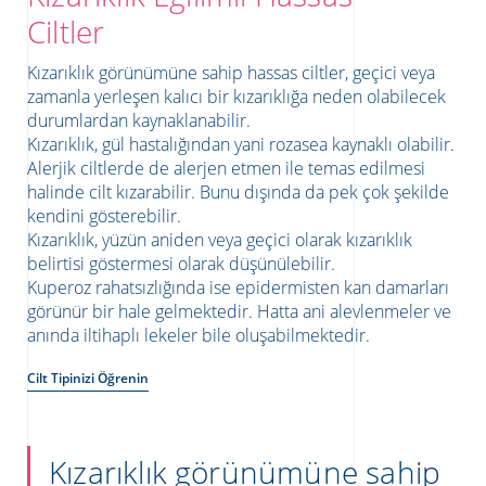
Ciltler
Kızarıklık görünümüne sahip hassas ciltler, geçici veya
zamanla yerleşen kalıcı bir kızarıklığa neden olabilecek
durumlardan kaynaklanabilir.
Kızarıklık, gül hastalığından yani rozasea kaynaklı olabilir.
Alerjik ciltlerde de alerjen etmen ile temas edilmesi
halinde cilt kızarabilir. Bunu dışında da pek çok şekilde
kendini gösterebilir.
Kızarıklık, yüzün aniden veya geçici olarak kızarıklık
belirtisi göstermesi olarak düşünülebilir.
Kuperoz rahatsızlığında ise epidermisten kan damarları
ATICILAR
görünür bir hale gelmektedir. Hatta ani alevlenmeler ve
anında iltihaplı lekeler bile oluşabilmektedir.
Cilt Tipinizi Öğrenin
Kızarıklık görünümüne sahip