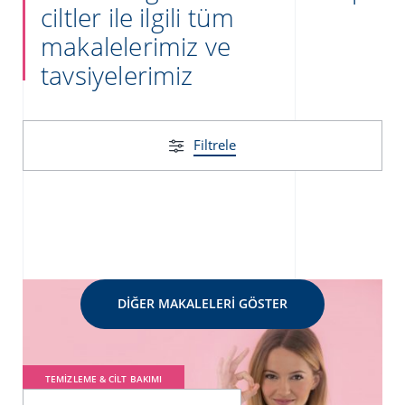
ciltler ile ilgili tüm
makalelerimiz ve
tavsiyelerimiz
Filtrele
DIĞER MAKALELERI GÖSTER
TEMIZLEME & CILT BAKIMI