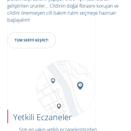
geliştirilen ürünler... Cildinin doğal florasını koruyan ve
cildini önemseyen cilt bakım rutini seçmeye hazırsan
başlayalım!
TÜM SERIYI KEŞFET!
Yetkili Eczaneler
Size en yakın yetkili eczanelerimizden