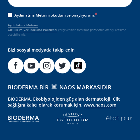
Aydınlatma Metnini okudum ve onaylıyorum.
Aydınlatma Metnini
Gizlilik ve Veri Koruma Politikası
çerçevesinde tarafımla pazarlama amaçlı iletişime
geçebilirsiniz.
Bizi sosyal medyada takip edin
BIODERMA BIR
NAOS MARKASIDIR
BIODERMA, Ekobiyolojiden güç alan dermatoloji. Cilt
sağlığını kalıcı olarak korumak için.
www.naos.com