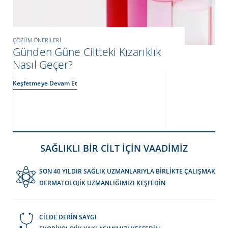
ÇÖZÜM ÖNERILERI
Günden Güne Ciltteki Kızarıklık
Nasıl Geçer?
Keşfetmeye Devam Et
SAĞLIKLI BİR CİLT İÇİN VAADİMİZ
SON 40 YILDIR SAĞLIK UZMANLARIYLA BİRLİKTE ÇALIŞMAK
DERMATOLOJİK UZMANLIĞIMIZI KEŞFEDİN
CİLDE DERİN SAYGI