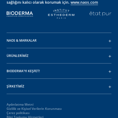
sağlığını kalıcı olarak korumak için.
www.naos.com
NAOS & MARKALAR
ÜRÜNLERİMİZ
BIODERMA'YI KEŞFET!
ŞİRKETİMİZ
Aydınlatma Metni
Gizlilik ve Kişisel Verilerin Korunması
Çerez politikası
Bilgi Toplumu Hizmetleri