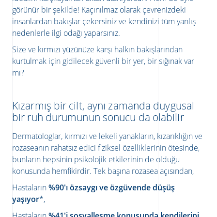
görünür bir şekilde! Kaçınılmaz olarak çevrenizdeki
insanlardan bakışlar çekersiniz ve kendinizi tüm yanlış
nedenlerle ilgi odağı yaparsınız.
Size ve kırmızı yüzünüze karşı halkın bakışlarından
kurtulmak için gidilecek güvenli bir yer, bir sığınak var
mı?
Kızarmış bir cilt, aynı zamanda duygusal
bir ruh durumunun sonucu da olabilir
Dermatologlar, kırmızı ve lekeli yanakların, kızarıklığın ve
rozaseanın rahatsız edici fiziksel özelliklerinin ötesinde,
bunların hepsinin psikolojik etkilerinin de olduğu
konusunda hemfikirdir. Tek başına rozasea açısından,
Hastaların
%90'ı özsaygı ve özgüvende düşüş
yaşıyor
*,
Hastaların
%41'i sosyalleşme konusunda kendilerini