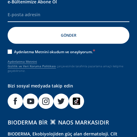
e-Bültenimize Abone Ol
Aydınlatma Metnini okudum ve onaylıyorum.
Aydınlatma Metnini
Gizlilik ve Veri Koruma Politikası
çerçevesinde tarafımla pazarlama amaçlı iletişime
geçebilirsiniz.
Bizi sosyal medyada takip edin
BIODERMA BIR
NAOS MARKASIDIR
BIODERMA, Ekobiyolojiden güç alan dermatoloji. Cilt