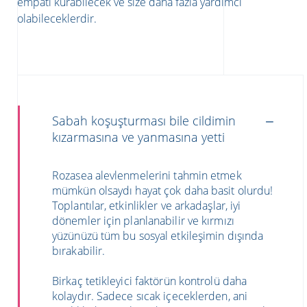
empati kurabilecek ve size daha fazla yardımcı
olabileceklerdir.
Sabah koşuşturması bile cildimin
kızarmasına ve yanmasına yetti
Rozasea alevlenmelerini tahmin etmek
mümkün olsaydı hayat çok daha basit olurdu!
Toplantılar, etkinlikler ve arkadaşlar, iyi
dönemler için planlanabilir ve kırmızı
yüzünüzü tüm bu sosyal etkileşimin dışında
bırakabilir.
Birkaç tetikleyici faktörün kontrolü daha
kolaydır. Sadece sıcak içeceklerden, ani